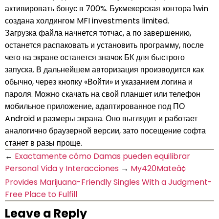
активировать бонус в 700%. Букмекерская контора 1win
создана холдингом MFI investments limited.
Загрузка файла начнется тотчас, а по завершению,
останется распаковать и установить программу, после
чего на экране останется значок БК для быстрого
запуска. В дальнейшем авторизация производится как
обычно, через кнопку «Войти» и указанием логина и
пароля. Можно скачать на свой планшет или телефон
мобильное приложение, адаптированное под ПО
Android и размеры экрана. Оно выглядит и работает
аналогично браузерной версии, зато посещение софта
станет в разы проще.
←
Exactamente cómo Damas pueden equilibrar
Personal Vida y Interacciones
→
My420Mateâ¢
Provides Marijuana-Friendly Singles With a Judgment-
Free Place to Fulfill
Leave a Reply