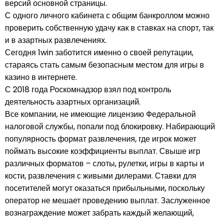
версий основной страницы.
С одного личного кабинета с общим банкроллом можно
проверить собственную удачу как в ставках на спорт, так
и в азартных развлечениях.
Сегодня 1win заботится именно о своей репутации,
стараясь стать самым безопасным местом для игры в
казино в интернете.
С 2018 года Роскомнадзор взял под контроль
деятельность азартных организаций.
Все компании, не имеющие лицензию Федеральной
налоговой службы, попали под блокировку. Набирающий
популярность формат развлечения, где игрок может
поймать высокие коэффициенты выплат. Свыше игр
различных форматов – слоты, рулетки, игры в карты и
кости, развлечения с живыми дилерами. Ставки для
посетителей могут оказаться прибыльными, поскольку
оператор не мешает проведению выплат. Заслуженное
вознаграждение может забрать каждый желающий,