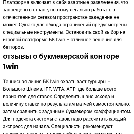
Платформа включает в себя азартные развлечения, что
запрещено в стране, поэтому легально работать в
отечественном сетевом пространстве заведение не
может. Однако для обхода ограничений предусмотрены
специальные инструменты. Остановить свой выбор на
игровой платформе БК 1win – отличное решение для
бетторов.
отзывы о букмекерской конторе
1win
Теннисная линия БК 1win охватывает турниры –
Большого Шлема, ITF, WTA, ATP, где больше всего
вариантов для ставок. Определить шанс исхода и
величину ставки по результатам матчей самостоятельно,
затем сравнить с заданным букмекером коэффициентом.
Для подсчета системы ставок, надо рассчитать каждый
экспресс для начала. Специалисты рекомендуют
новичкам начинать ставки небольшими суммами, это