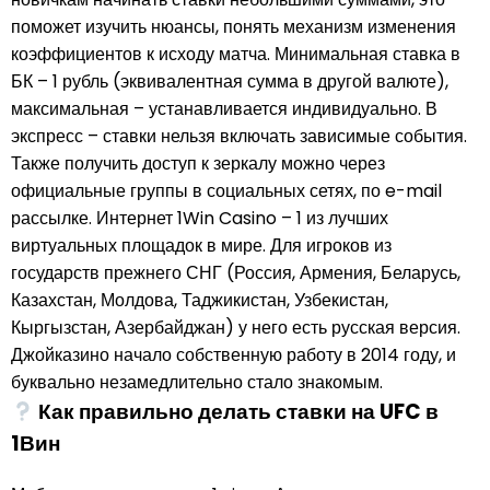
поможет изучить нюансы, понять механизм изменения
коэффициентов к исходу матча. Минимальная ставка в
БК – 1 рубль (эквивалентная сумма в другой валюте),
максимальная – устанавливается индивидуально. В
экспресс – ставки нельзя включать зависимые события.
Также получить доступ к зеркалу можно через
официальные группы в социальных сетях, по e-mail
рассылке. Интернет 1Win Casino – 1 из лучших
виртуальных площадок в мире. Для игроков из
государств прежнего СНГ (Россия, Армения, Беларусь,
Казахстан, Молдова, Таджикистан, Узбекистан,
Кыргызстан, Азербайджан) у него есть русская версия.
Джойказино начало собственную работу в 2014 году, и
буквально незамедлительно стало знакомым.
Как правильно делать ставки на UFC в
1Вин