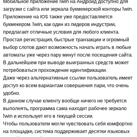
Мобильное приложение 1win на Андроид доступно для
загрузки с сайта или зеркала букмекерской конторы 1win.
Приложение на IOS также уже предоставляется
букмекером. 1win, как один из лидеров индустрии,
предлагает отличные условия для любого клиента.
Простая регистрация, быстрые транзакции и огромный
выбор слотов дают возможность начать играть в любые
автоматы уже через пару минут после посещения сайта.
В дальнейшем при выводе выигранных средств может
потребоваться прохождение идентификации.
Даже через альтернативные ссылки пользователь имеет
доступ ко всем вариантам совершения пари, что очень
удобно.
В данном случае клиенту вообще ничего не требуется
выполнять, программа сама находит рабочее зеркало
1win и использует его в текущей сессии.
Чтобы пользователи могли чувствовать себя комфортно
на площадке, система поддерживает десятки языковых