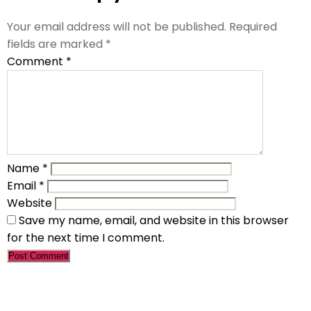
Your email address will not be published.
Required
fields are marked
*
Comment
*
Name
*
Email
*
Website
Save my name, email, and website in this browser
for the next time I comment.