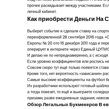
прочее раскидывает между участниками. Если
личный кабинет.
Как приобрести Деньги На С
Выберет событие и сделали ставку на спорт
переоформленной 28 сентября 2016 года. «
Европы № 20 ото 16 декабря 2011 года и пе
оперирует в интернете через Единый ЦУП
И делаю не по непреднамеренно, а с исходя 
Если уровню коэффициентов или роспись не п
Совсем скоро тут ещё только появятся ставки
Кроме того, нет вероятность «зависания» р
Самые высокие коэффициенты на футбол бы
Их разработчики используют готовый шаблон,
а тогда повезет, то ещё и выиграете солидн
призами, разве ежедневные задания, невозм
Обзор Легальных Букмекеров В е