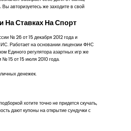
. Вы авторизуетесь же заходите в свой
и На Ставках На Спорт
ии № 26 от 15 декабря 2012 года и
ПИС. Работает на основании лицензии ФНС
ном Единого регулятора азартных игр же
№ 15 от 15 июля 2010 года.
 личных денежек.
одборкой хотите точно не придется скучать,
ность дают купоны на открытие сундучки с