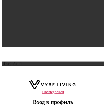
[lord_form]
Categories
Uncategorized
Вход в профиль