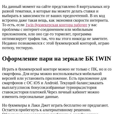
На данный момент на сайте представлено 8 виртуальных игр
разной тематики, в которые вы можете делать ставки и
выбирать в зависимости от ваших предпочтений. В их код
встроена даже такая вещь, как экономия скорости интернета.
То есть, если
1win букмекерская контора рабочее
у вас
проблемы с интернет-соединением или мобильным
приложением, или оно где-то тормозит, программа
оптимизирует трафик так, что вы этого никогда не заметите.
Недавно познакомился с этой букмекерской конторой, играю
потиху, тестирую.
Оформление пари на зеркале БК 1WIN
Играть в букмекерской конторе можно не только с ПК, но и со
смартфона. Для игры можно воспользоваться мобильной
версией или установить приложение. Есть приложение для
смартфонов с ОС iOS и Android. Текущий баланс;заказать
выплату;список бонусов;избранные турниры;история
ставок;история платежей.Через личный кабинет можно
изменить персональные данные.
Но букмекеры в Лаки Джет играть бесплатно не предлагают.
Остается прибегнуть к альтернативному решению.