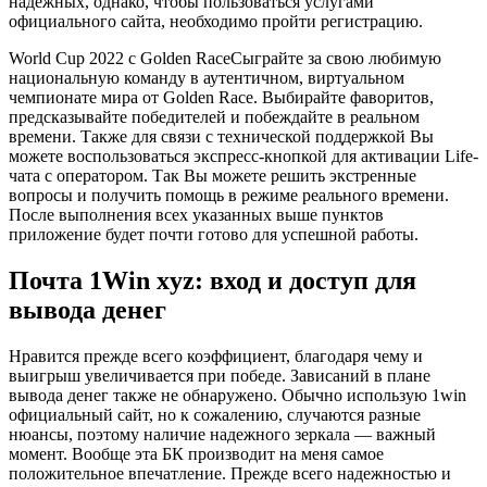
надежных, однако, чтобы пользоваться услугами
официального сайта, необходимо пройти регистрацию.
World Cup 2022 c Golden RaceСыграйте за свою любимую
национальную команду в аутентичном, виртуальном
чемпионате мира от Golden Race. Выбирайте фаворитов,
предсказывайте победителей и побеждайте в реальном
времени. Также для связи с технической поддержкой Вы
можете воспользоваться экспресс-кнопкой для активации Life-
чата с оператором. Так Вы можете решить экстренные
вопросы и получить помощь в режиме реального времени.
После выполнения всех указанных выше пунктов
приложение будет почти готово для успешной работы.
Почта 1Win xyz: вход и доступ для
вывода денег
Нравится прежде всего коэффициент, благодаря чему и
выигрыш увеличивается при победе. Зависаний в плане
вывода денег также не обнаружено. Обычно использую 1win
официальный сайт, но к сожалению, случаются разные
нюансы, поэтому наличие надежного зеркала — важный
момент. Вообще эта БК производит на меня самое
положительное впечатление. Прежде всего надежностью и