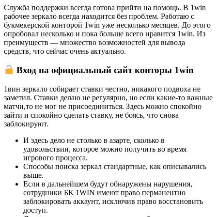
Служба поддержки всегда готова прийти на помощь. В 1win
рабочее зеркало всегда находится без проблем. Работаю с
букмекерской конторой 1win уже несколько месяцев. До этого
опробовал несколько и пока больше всего нравится 1win. Из
преимуществ — множество возможностей для вывода
средств, что сейчас очень актуально.
Вход на официальный сайт конторы 1win
1вин зеркало собирает ставки честно, никакого подвоха не
заметил. Ставки делаю не регулярно, но если какие-то важные
матчи,то не мог не присоединиться. Здесь можно спокойно
зайти и спокойно сделать ставку, не боясь, что снова
заблокируют.
И здесь дело не столько в азарте, сколько в
удовольствии, которое можно получить во время
игрового процесса.
Способы поиска зеркал стандартные, как описывались
выше.
Если в дальнейшем будут обнаружены нарушения,
сотрудники БК 1WIN имеют право перманентно
заблокировать аккаунт, исключив право восстановить
доступ.