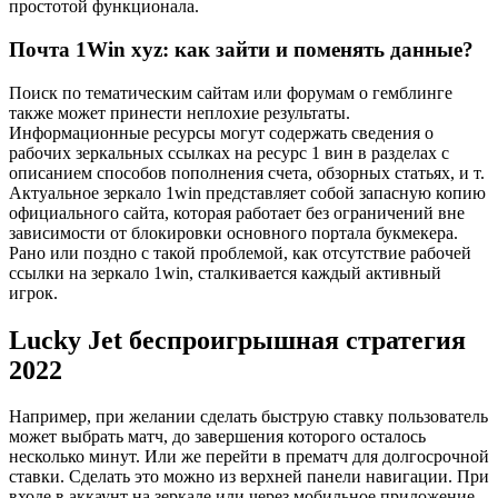
простотой функционала.
Почта 1Win xyz: как зайти и поменять данные?
Поиск по тематическим сайтам или форумам о гемблинге
также может принести неплохие результаты.
Информационные ресурсы могут содержать сведения о
рабочих зеркальных ссылках на ресурс 1 вин в разделах с
описанием способов пополнения счета, обзорных статьях, и т.
Актуальное зеркало 1win представляет собой запасную копию
официального сайта, которая работает без ограничений вне
зависимости от блокировки основного портала букмекера.
Рано или поздно с такой проблемой, как отсутствие рабочей
ссылки на зеркало 1win, сталкивается каждый активный
игрок.
Lucky Jet беспроигрышная стратегия
2022
Например, при желании сделать быструю ставку пользователь
может выбрать матч, до завершения которого осталось
несколько минут. Или же перейти в прематч для долгосрочной
ставки. Сделать это можно из верхней панели навигации. При
входе в аккаунт на зеркале или через мобильное приложение