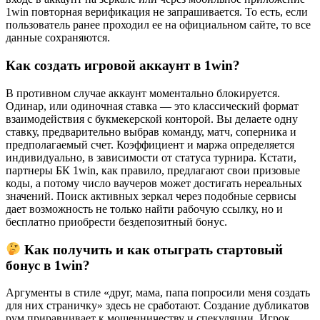
1win повторная верификация не запрашивается. То есть, если
пользователь ранее проходил ее на официальном сайте, то все
данные сохраняются.
Как создать игровой аккаунт в 1win?
В противном случае аккаунт моментально блокируется.
Одинар, или одиночная ставка — это классический формат
взаимодействия с букмекерской конторой. Вы делаете одну
ставку, предварительно выбрав команду, матч, соперника и
предполагаемый счет. Коэффициент и маржа определяется
индивидуально, в зависимости от статуса турнира. Кстати,
партнеры БК 1win, как правило, предлагают свои призовые
коды, а потому число ваучеров может достигать нереальных
значений. Поиск активных зеркал через подобные сервисы
дает возможность не только найти рабочую ссылку, но и
бесплатно приобрести бездепозитный бонус.
Как получить и как отыграть стартовый
бонус в 1win?
Аргументы в стиле «друг, мама, папа попросили меня создать
для них страничку» здесь не сработают. Создание дубликатов
рум приравнивает к мошенничеству и спекуляции. Игрок,