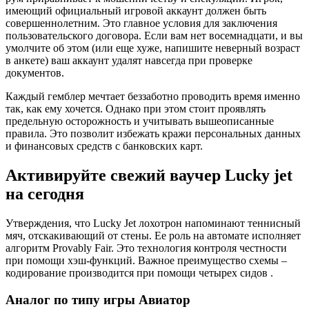
имеющий официальный игровой аккаунт должен быть
совершеннолетним. Это главное условия для заключения
пользовательского договора. Если вам нет восемнадцати, и вы
умолчите об этом (или еще хуже, напишите неверный возраст
в анкете) ваш аккаунт удалят навсегда при проверке
документов.
Каждый гемблер мечтает беззаботно проводить время именно
так, как ему хочется. Однако при этом стоит проявлять
предельную осторожность и учитывать вышеописанные
правила. Это позволит избежать кражи персональных данных
и финансовых средств с банковских карт.
Активируйте свежий ваучер Lucky jet
на сегодня
Утверждения, что Lucky Jet лохотрон напоминают теннисный
мяч, отскакивающий от стены. Ее роль на автомате исполняет
алгоритм Provably Fair. Это технология контроля честности
при помощи хэш-функций. Важное преимущество схемы –
кодирование производится при помощи четырех сидов .
Аналог по типу игры Авиатор