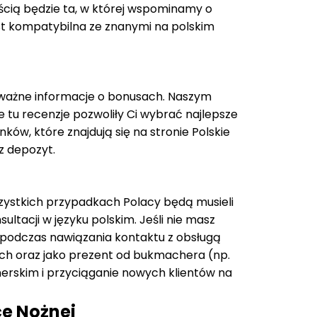
ością będzie ta, w której wspominamy o
jest kompatybilna ze znanymi na polskim
 ważne informacje o bonusach. Naszym
 tu recenzje pozwoliły Ci wybrać najlepsze
ków, które znajdują się na stronie Polskie
sz depozyt.
ystkich przypadkach Polacy będą musieli
ltacji w języku polskim. Jeśli nie masz
e podczas nawiązania kontaktu z obsługą
ch oraz jako prezent od bukmachera (np.
erskim i przyciąganie nowych klientów na
ce Nożnej