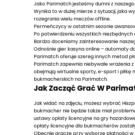
Jako Parimatch jesteśmy dumni z naszego 
Wynika to w dużej mierze z sytuacji, jaka 
rozegrania wielu meczów offline.
Permeńczycy w ostatnim sezonie awansowal
Po potwierdzeniu wszystkich niezbędnych d
Bardzo doceniamy zainteresowanie naszego
Odnośnie gier kasyna online – automaty do
Parimatch oferuje szereg innych metod pła
Parimatch zapewnia niebywałe wrażenia z 
obejmują wirtualne sporty, e-sport i piłkę
bukmacherskich na Parimatch.
Jak Zacząć Grać W Parima
Jak widać na zdjęciu, możesz wybrać Hiszp
bukmacher nie będzie także miał problemu, 
ustawy opłaty licencyjne na gry hazardowe 
opłaty licencyjne dla bukmacherów zostały
Obecnie gracze przy wyborze płatności w 