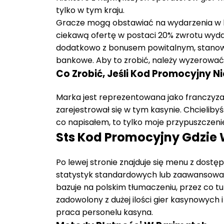
tylko w tym kraju.
Gracze mogą obstawiać na wydarzenia w kil
ciekawą ofertę w postaci 20% zwrotu wyd
dodatkowo z bonusem powitalnym, stanow
bankowe. Aby to zrobić, należy wyzerować
Co Zrobić, Jeśli Kod Promocyjny Ni
Marka jest reprezentowana jako franczyza po
zarejestrował się w tym kasynie. Chcieliby
co napisałem, to tylko moje przypuszczeni
Sts Kod Promocyjny Gdzie
Po lewej stronie znajduje się menu z dos
statystyk standardowych lub zaawansowan
bazuje na polskim tłumaczeniu, przez co 
zadowolony z dużej ilości gier kasynowyc
praca personelu kasyna.