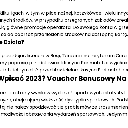
ku ligach, w tym w piłce nożnej, koszykówce i wielu inn
anych środków, w przypadku przegranych zakładów zreal
ią główne promocje operatora. Do swojego konta w grz
 saldo poprzez przeniesienie środków na dostępną kartę.
e Działa?
siadając licencje w Rosji, Tanzanii i na terytorium Curaç
śmy poprosić przedstawicieli kasyna Parimatch o wyjaśnie
e i chciałbym dać przedstawicielom kasyna Parimatch moż
 Wpisać 2023? Voucher Bonusowy Na 
tępem do strony wyników wydarzeń sportowych i statysty
ych, obejmującą większość dyscyplin sportowych. Pods
tutaj nie należy spodziewać się problemów ze zrozumieni
h i możliwości obstawiania wydarzeń sportowych. Jedyny