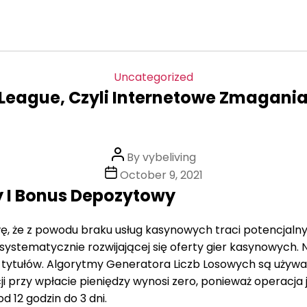
Categories
Uncategorized
ague, Czyli Internetowe Zmagania Z 
Post
By
vybeliving
author
Post
October 9, 2021
date
 I Bonus Depozytowy
ę, że z powodu braku usług kasynowych traci potencjaln
ystematycznie rozwijającej się oferty gier kasynowych. N
le tytułów. Algorytmy Generatora Liczb Losowych są używ
ji przy wpłacie pieniędzy wynosi zero, ponieważ operacj
 12 godzin do 3 dni.