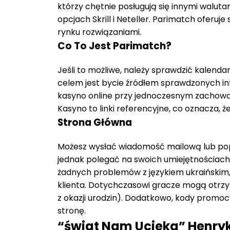
którzy chętnie posługują się innymi walut
opcjach Skrill i Neteller. Parimatch oferu
rynku rozwiązaniami.
Co To Jest Parimatch?
Jeśli to możliwe, należy sprawdzić kalen
celem jest bycie źródłem sprawdzonych inf
kasyno online przy jednoczesnym zachowaniu
Kasyno to linki referencyjne, co oznacza, ż
Strona Główna
Możesz wysłać wiadomość mailową lub pop
jednak polegać na swoich umiejętnościach j
żadnych problemów z językiem ukraińskim, 
klienta. Dotychczasowi gracze mogą otrz
z okazji urodzin). Dodatkowo, kody promo
stronę.
“świat Nam Ucieka” Henryk 